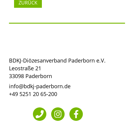
ZURÜCK
BDKJ-Diözesanverband Paderborn e.V.
Leostraße 21
33098 Paderborn
info@bdkj-paderborn.de
+49 5251 20 65-200