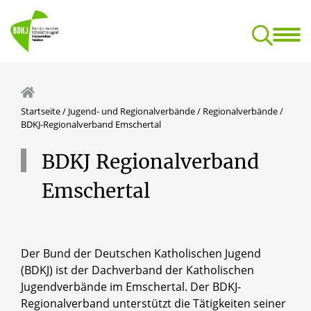
BDKJ
Jugend- und Reg
Dokumentationsstelle für kirchliche Jugendarbeit
Startseite
/
Jugend- und Regionalverbände
/
Regionalverbände
/
BDKJ-Regionalverband Emschertal
BDKJ
Regionalverband
Emschertal
Der Bund der Deutschen Katholischen Jugend
(BDKJ) ist der Dachverband der Katholischen
Jugendverbände im Emschertal. Der BDKJ-
Regionalverband unterstützt die Tätigkeiten seiner