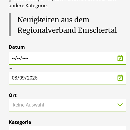
andere Kategorie.
Neuigkeiten
aus
dem
Regionalverband
Emschertal
Datum
‒
Ort
keine Auswahl
Kategorie