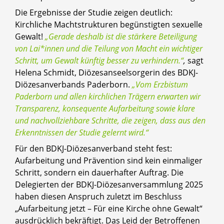
Die Ergebnisse der Studie zeigen deutlich:
Kirchliche Machtstrukturen begünstigten sexuelle
Gewalt!
„Gerade deshalb ist die stärkere Beteiligung
von Lai*innen und die Teilung von Macht ein wichtiger
Schritt, um Gewalt künftig besser zu verhindern.“
,
sagt
Helena Schmidt, Diözesanseelsorgerin des BDKJ-
Diözesanverbands Paderborn.
„Vom Erzbistum
Paderborn und allen kirchlichen Trägern erwarten wir
Transparenz, konsequente Aufarbeitung sowie klare
und nachvollziehbare Schritte, die zeigen, dass aus den
Erkenntnissen der Studie gelernt wird.“
Für den BDKJ-Diözesanverband steht fest:
Aufarbeitung und Prävention sind kein einmaliger
Schritt, sondern ein dauerhafter Auftrag. Die
Delegierten der BDKJ-Diözesanversammlung 2025
haben diesen Anspruch zuletzt im Beschluss
„Aufarbeitung jetzt – Für eine Kirche ohne Gewalt“
ausdrücklich bekräftigt. Das Leid der Betroffenen