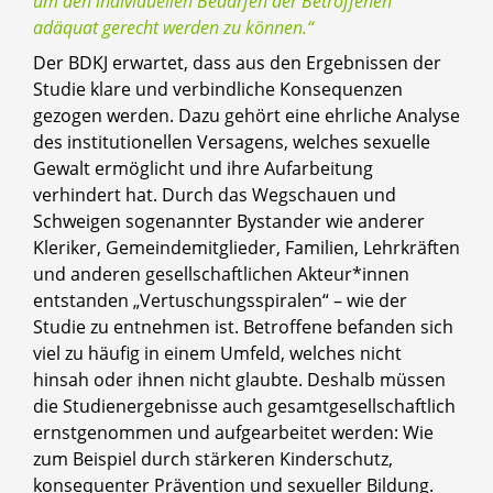
um den individuellen Bedarfen der Betroffenen
adäquat gerecht werden zu können.“
Der BDKJ erwartet, dass aus den Ergebnissen der
Studie klare und verbindliche Konsequenzen
gezogen werden. Dazu gehört eine ehrliche Analyse
des institutionellen Versagens, welches sexuelle
Gewalt ermöglicht und ihre Aufarbeitung
verhindert hat. Durch das Wegschauen und
Schweigen sogenannter Bystander wie anderer
Kleriker, Gemeindemitglieder, Familien, Lehrkräften
und anderen gesellschaftlichen Akteur*innen
entstanden „Vertuschungsspiralen“ – wie der
Studie zu entnehmen ist. Betroffene befanden sich
viel zu häufig in einem Umfeld, welches nicht
hinsah oder ihnen nicht glaubte. Deshalb müssen
die Studienergebnisse auch gesamtgesellschaftlich
ernstgenommen und aufgearbeitet werden: Wie
zum Beispiel durch stärkeren Kinderschutz,
konsequenter Prävention und sexueller Bildung.