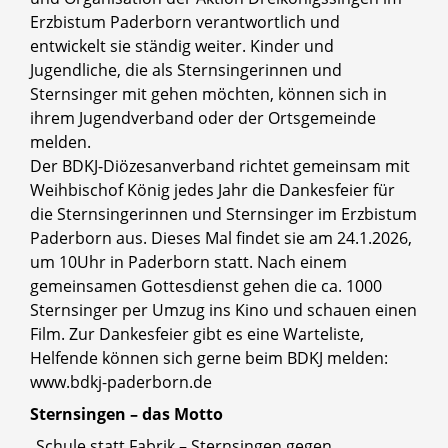
Erzbistum Paderborn verantwortlich und
entwickelt sie ständig weiter. Kinder und
Jugendliche, die als Sternsingerinnen und
Sternsinger mit gehen möchten, können sich in
ihrem Jugendverband oder der Ortsgemeinde
melden.
Der BDKJ-Diözesanverband richtet gemeinsam mit
Weihbischof König jedes Jahr die Dankesfeier für
die Sternsingerinnen und Sternsinger im Erzbistum
Paderborn aus. Dieses Mal findet sie am 24.1.2026,
um 10Uhr in Paderborn statt. Nach einem
gemeinsamen Gottesdienst gehen die ca. 1000
Sternsinger per Umzug ins Kino und schauen einen
Film. Zur Dankesfeier gibt es eine Warteliste,
Helfende können sich gerne beim BDKJ melden:
www.bdkj-paderborn.de
Sternsingen – das Motto
„Schule statt Fabrik – Sternsingen gegen