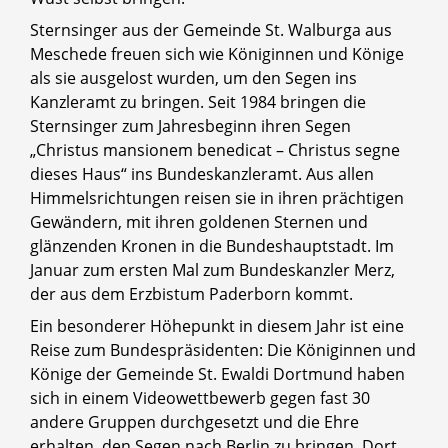
Sternsinger aus der Gemeinde St. Walburga aus
Meschede freuen sich wie Königinnen und Könige
als sie ausgelost wurden, um den Segen ins
Kanzleramt zu bringen. Seit 1984 bringen die
Sternsinger zum Jahresbeginn ihren Segen
„Christus mansionem benedicat – Christus segne
dieses Haus“ ins Bundeskanzleramt. Aus allen
Himmelsrichtungen reisen sie in ihren prächtigen
Gewändern, mit ihren goldenen Sternen und
glänzenden Kronen in die Bundeshauptstadt. Im
Januar zum ersten Mal zum Bundeskanzler Merz,
der aus dem Erzbistum Paderborn kommt.
Ein besonderer Höhepunkt in diesem Jahr ist eine
Reise zum Bundespräsidenten: Die Königinnen und
Könige der Gemeinde St. Ewaldi Dortmund haben
sich in einem Videowettbewerb gegen fast 30
andere Gruppen durchgesetzt und die Ehre
erhalten, den Segen nach Berlin zu bringen. Dort