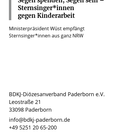
Segen
spenden,
Segen
sein
–
Sternsinger*innen
gegen Kinderarbeit
Ministerpräsident Wüst empfängt
Sternsinger*innen aus ganz NRW
BDKJ-Diözesanverband Paderborn e.V.
Leostraße 21
33098 Paderborn
info@bdkj-paderborn.de
+49 5251 20 65-200