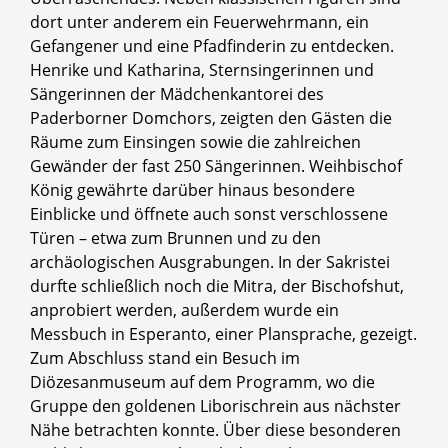
dort unter anderem ein Feuerwehrmann, ein
Gefangener und eine Pfadfinderin zu entdecken.
Henrike und Katharina, Sternsingerinnen und
Sängerinnen der Mädchenkantorei des
Paderborner Domchors, zeigten den Gästen die
Räume zum Einsingen sowie die zahlreichen
Gewänder der fast 250 Sängerinnen. Weihbischof
König gewährte darüber hinaus besondere
Einblicke und öffnete auch sonst verschlossene
Türen – etwa zum Brunnen und zu den
archäologischen Ausgrabungen. In der Sakristei
durfte schließlich noch die Mitra, der Bischofshut,
anprobiert werden, außerdem wurde ein
Messbuch in Esperanto, einer Plansprache, gezeigt.
Zum Abschluss stand ein Besuch im
Diözesanmuseum auf dem Programm, wo die
Gruppe den goldenen Liborischrein aus nächster
Nähe betrachten konnte. Über diese besonderen