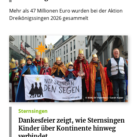
Mehr als 47 Millionen Euro wurden bei der Aktion
Dreikönigssingen 2026 gesammelt
© BDKJ DV Paderborn / Sarah Kaiser
Sternsingen
Dankesfeier
zeigt,
wie
Sternsingen
Kinder
über
Kontinente
hinweg
verbindet