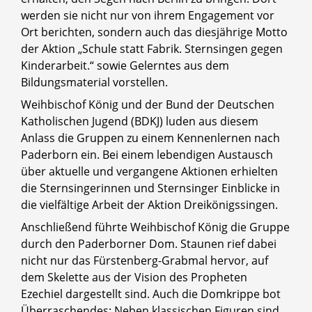
werden sie nicht nur von ihrem Engagement vor
Ort berichten, sondern auch das diesjährige Motto
der Aktion „Schule statt Fabrik. Sternsingen gegen
Kinderarbeit.“ sowie Gelerntes aus dem
Bildungsmaterial vorstellen.
Weihbischof König und der Bund der Deutschen
Katholischen Jugend (BDKJ) luden aus diesem
Anlass die Gruppen zu einem Kennenlernen nach
Paderborn ein. Bei einem lebendigen Austausch
über aktuelle und vergangene Aktionen erhielten
die Sternsingerinnen und Sternsinger Einblicke in
die vielfältige Arbeit der Aktion Dreikönigssingen.
Anschließend führte Weihbischof König die Gruppe
durch den Paderborner Dom. Staunen rief dabei
nicht nur das Fürstenberg-Grabmal hervor, auf
dem Skelette aus der Vision des Propheten
Ezechiel dargestellt sind. Auch die Domkrippe bot
Überraschendes: Neben klassischen Figuren sind