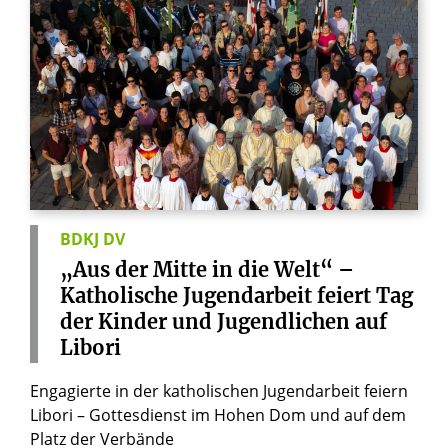
BDKJ DV
„Aus
der
Mitte
in
die
Welt“
–
Katholische
Jugendarbeit
feiert
Tag
der
Kinder
und
Jugendlichen
auf
Libori
Engagierte in der katholischen Jugendarbeit feiern
Libori – Gottesdienst im Hohen Dom und auf dem
Platz der Verbände