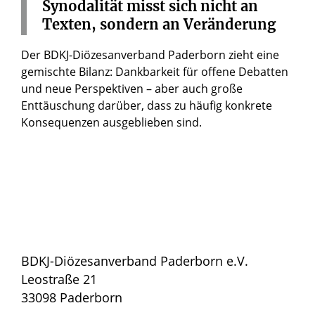
Synodalität
misst
sich
nicht
an
Texten,
sondern
an
Veränderung
Der BDKJ-Diözesanverband Paderborn zieht eine
gemischte Bilanz: Dankbarkeit für offene Debatten
und neue Perspektiven – aber auch große
Enttäuschung darüber, dass zu häufig konkrete
Konsequenzen ausgeblieben sind.
BDKJ-Diözesanverband Paderborn e.V.
Leostraße 21
33098 Paderborn