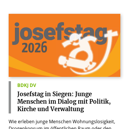
BDKJ DV
Josefstag
in
Siegen:
Junge
Menschen
im
Dialog
mit
Politik,
Kirche
und
Verwaltung
Wie erleben junge Menschen Wohnungslosigkeit,
Drogenkonsum im öffentlichen Raum oder den