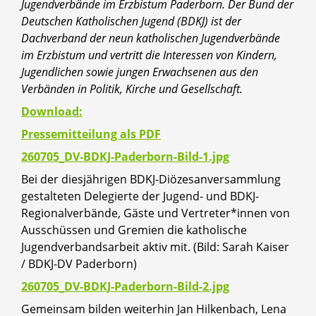
Jugendverbände im Erzbistum Paderborn. Der Bund der
Deutschen Katholischen Jugend (BDKJ) ist der
Dachverband der neun katholischen Jugendverbände
im Erzbistum und vertritt die Interessen von Kindern,
Jugendlichen sowie jungen Erwachsenen aus den
Verbänden in Politik, Kirche und Gesellschaft.
Download:
Pressemitteilung als PDF
260705_DV-BDKJ-Paderborn-Bild-1.jpg
Bei der diesjährigen BDKJ-Diözesanversammlung
gestalteten Delegierte der Jugend- und BDKJ-
Regionalverbände, Gäste und Vertreter*innen von
Ausschüssen und Gremien die katholische
Jugendverbandsarbeit aktiv mit. (Bild: Sarah Kaiser
/ BDKJ-DV Paderborn)
260705_DV-BDKJ-Paderborn-Bild-2.jpg
Gemeinsam bilden weiterhin Jan Hilkenbach, Lena