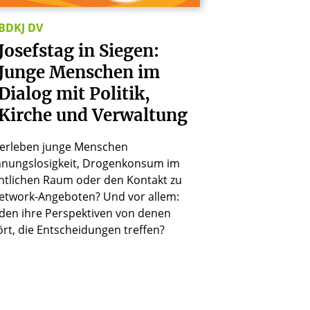
BDKJ DV
Josefstag
in
Siegen:
Junge
Menschen
im
Dialog
mit
Politik,
Kirche
und
Verwaltung
 erleben junge Menschen
nungslosigkeit, Drogenkonsum im
ntlichen Raum oder den Kontakt zu
etwork-Angeboten? Und vor allem:
en ihre Perspektiven von denen
rt, die Entscheidungen treffen?