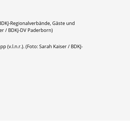
 BDKJ-Regionalverbände, Gäste und
er / BDKJ-DV Paderborn)
v.l.n.r.). (Foto: Sarah Kaiser / BDKJ-