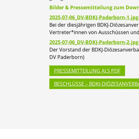
Bilder & Pressemitteilung zum Dow
2025-07-06_DV-BDKJ-Paderborn-1.jpg
Bei der diesjährigen BDKJ-Diözesanve
Vertreter*innen von Ausschüssen und 
2025-07-06_DV-BDKJ-Paderborn-2.jpg
Der Vorstand der BDKJ-Diözesanverband
DV Paderborn)
PRESSEMITTEILUNG ALS PDF
BESCHLÜSSE – BDKJ-DIÖZESANVERB