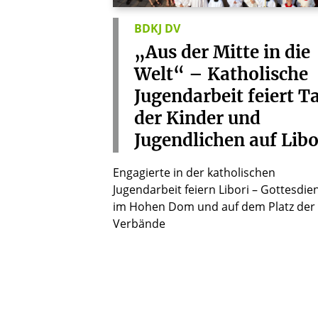
BDKJ DV
„Aus
der
Mitte
in
die
Welt“
–
Katholische
Jugendarbeit
feiert
T
der
Kinder
und
Jugendlichen
auf
Libo
Engagierte in der katholischen
Jugendarbeit feiern Libori – Gottesdie
im Hohen Dom und auf dem Platz der
Verbände