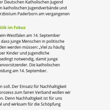
r Deutschen Katholischen Jugend
eun katholischen Jugendverbände und
 Erzbistum Paderborn am vergangenen
tik im Fokus
ein-Westfalen am 14. September
dass junge Menschen in politische
den werden müssen: „Viel zu häufig
ber Kinder und Jugendliche
bedingt notwendig, damit junge
anvorsitzender. Die katholischen
eidung am 14. September.
 soll. Der Einsatz für Nachhaltigkeit
sprozess zum fairen Verband wollen wir
 Denn Nachhaltigkeit ist für uns
al und wirksam für die Schöpfung