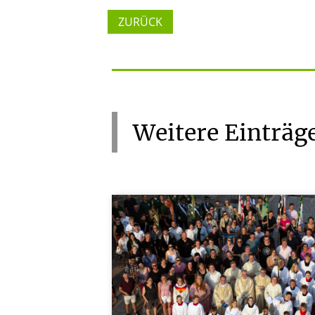
ZURÜCK
Weitere
Einträg