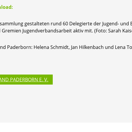
nload:
rsammlung gestalteten rund 60 Delegierte der Jugend- und
Gremien Jugendverbandsarbeit aktiv mit. (Foto: Sarah Kais
 Paderborn: Helena Schmidt, Jan Hilkenbach und Lena Topp (
AND PADERBORN E. V.