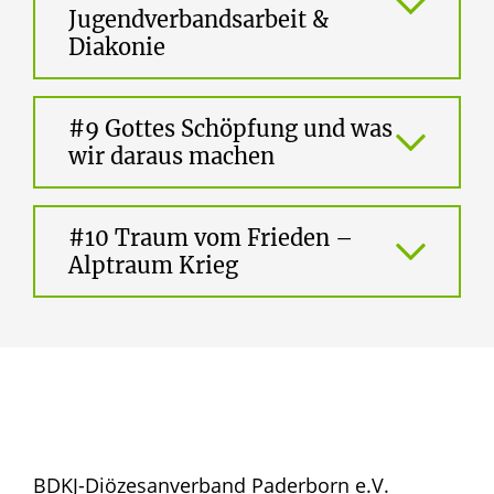
Jugendverbandsarbeit &
Diakonie
#9 Gottes Schöpfung und was
wir daraus machen
#10 Traum vom Frieden –
Alptraum Krieg
BDKJ-Diözesanverband Paderborn e.V.